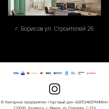
г. Борисов ул. Строителей 26
© Унитарное предприятие «Торговый дом «БЕРЁЗАКЕРАМИКА»
220090, Беларусь, г. Минск, ул. Олешева, 1-316