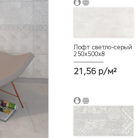
Лофт светло-серый
250х500x8
21,56 р/м²