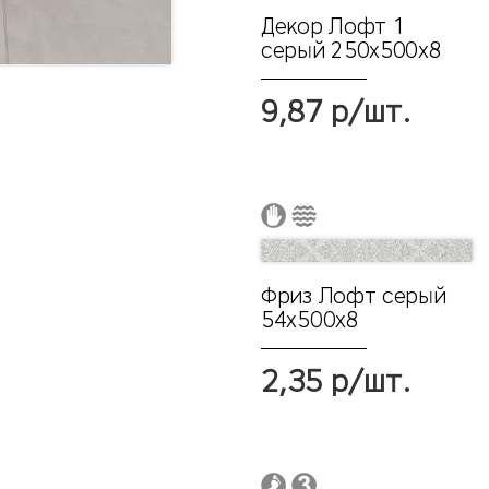
Декор Лофт 1
серый 250х500x8
9,87 р/шт.
Фриз Лофт серый
54х500x8
2,35 р/шт.