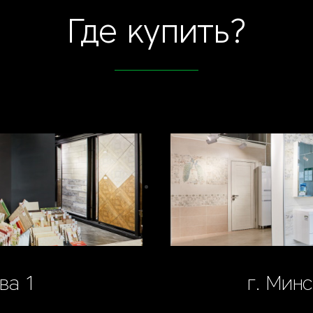
Где купить?
ва 1
г. Минс