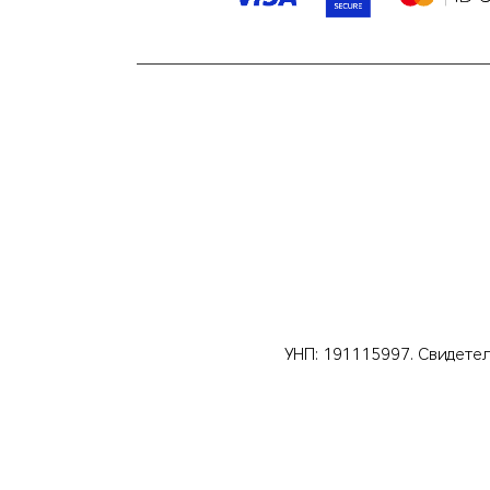
УНП: 191115997. Свидете