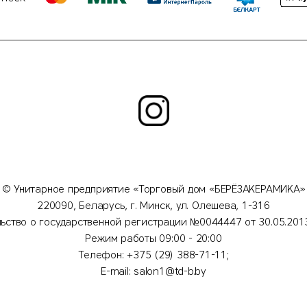
© Унитарное предприятие «Торговый дом «БЕРЁЗАКЕРАМИКА»
220090, Беларусь, г. Минск, ул. Олешева, 1-316
льство о государственной регистрации №0044447 от 30.05.20
Режим работы 09:00 - 20:00
Телефон: +375 (29) 388-71-11;
E-mail: salon1@td-b.by