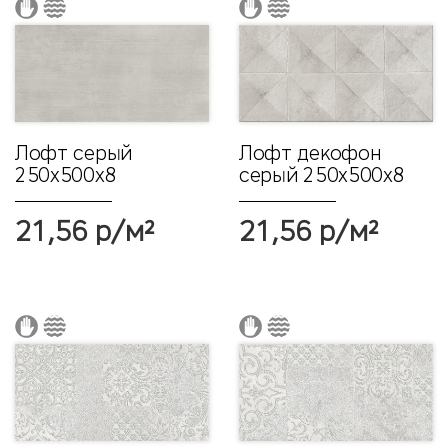
Лофт серый
Лофт декофон
250х500x8
серый 250х500x8
21,56 р/м²
21,56 р/м²