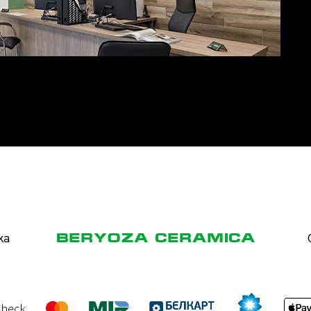
ка
BERYOZA CERAMICA