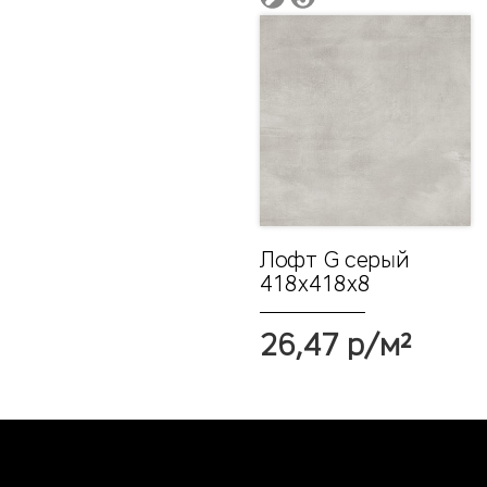
Лофт G серый
418х418x8
26,47 р/м²