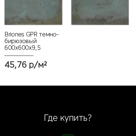
Briones GPR темно-
бирюзовый
600x600x9,5
45,76 р/м²
Где купить?