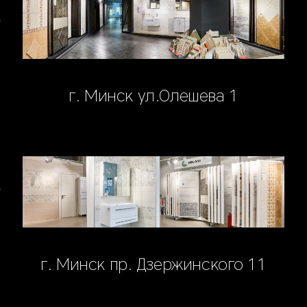
г. Минск ул.Олешева 1
г. Минск пр. Дзержинского 11